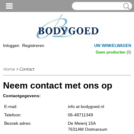
Inloggen
Registreren
UW WINKELWAGEN
Geen producten
(0)
Home
> Contact
Neem contact met ons op
Contactgegevens:
E-mail:
info at bodygoed.nl
Telefoon:
06-48711349
Bezoek adres:
De Meierij 15A
7631AM Ootmarsum