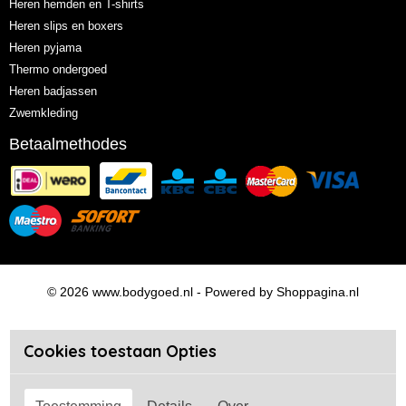
Heren hemden en T-shirts
Heren slips en boxers
Heren pyjama
Thermo ondergoed
Heren badjassen
Zwemkleding
Betaalmethodes
© 2026 www.bodygoed.nl - Powered by Shoppagina.nl
Cookies toestaan Opties