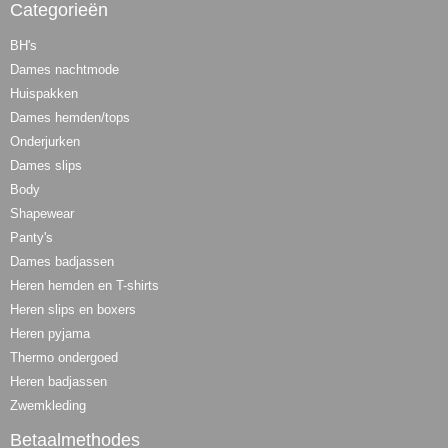
Categorieën
BH's
Dames nachtmode
Huispakken
Dames hemden/tops
Onderjurken
Dames slips
Body
Shapewear
Panty's
Dames badjassen
Heren hemden en T-shirts
Heren slips en boxers
Heren pyjama
Thermo ondergoed
Heren badjassen
Zwemkleding
Betaalmethodes