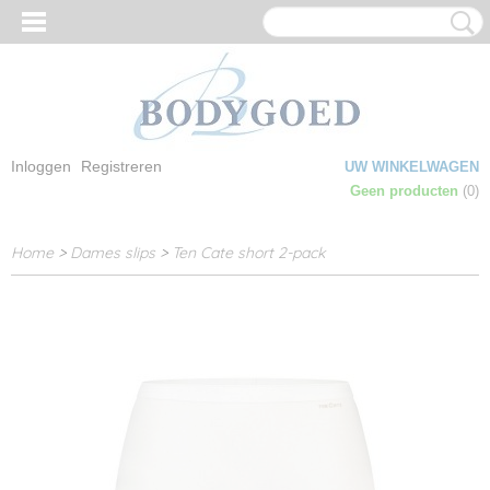
Inloggen
Registreren
UW WINKELWAGEN
Geen producten
(0)
Home
>
Dames slips
>
Ten Cate short 2-pack