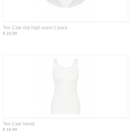
Ten Cate slip high waist 2-pack
€ 24,99
Ten Cate hemd
€ 18,99